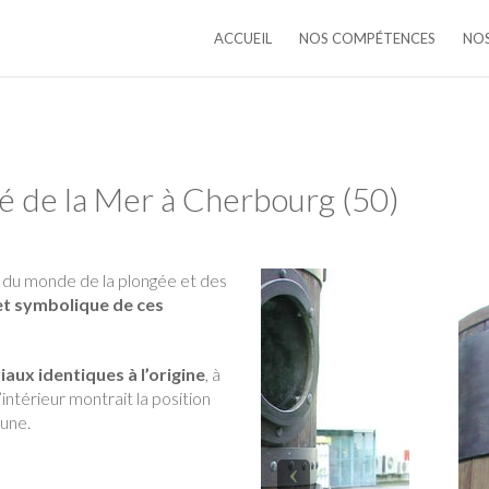
ACCUEIL
NOS COMPÉTENCES
NOS
é de la Mer à Cherbourg (50)
e du monde de la plongée et des
bjet symbolique de ces
aux identiques à l’origine
, à
intérieur montrait la position
tune.