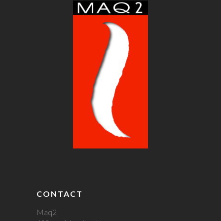
CONTACT
Maq2