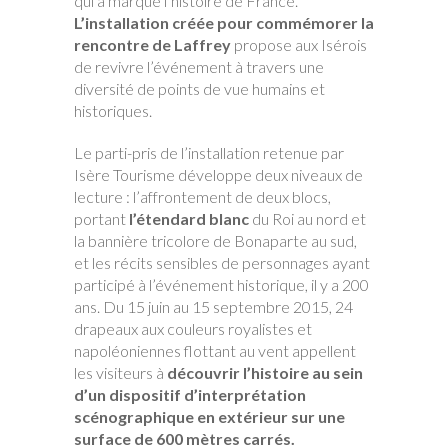
qui a marqué l’histoire de France.
L’installation créée pour commémorer la
rencontre de Laffrey
propose aux Isérois
de revivre l’événement à travers une
diversité de points de vue humains et
historiques.
Le parti-pris de l’installation retenue par
Isère Tourisme développe deux niveaux de
lecture : l’affrontement de deux blocs,
portant
l’étendard blanc
du Roi au nord et
la bannière tricolore de Bonaparte au sud,
et les récits sensibles de personnages ayant
participé à l’événement historique, il y a 200
ans. Du 15 juin au 15 septembre 2015, 24
drapeaux aux couleurs royalistes et
napoléoniennes flottant au vent appellent
les visiteurs à
découvrir l’histoire au sein
d’un dispositif d’interprétation
scénographique en extérieur sur une
surface de 600 mètres carrés.