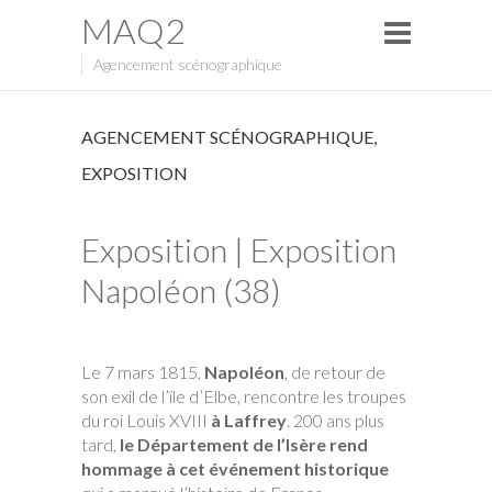
MAQ2
Agencement scénographique
AGENCEMENT SCÉNOGRAPHIQUE
,
EXPOSITION
Exposition | Exposition
Napoléon (38)
Le 7 mars 1815,
Napoléon
, de retour de
son exil de l’île d’Elbe, rencontre les troupes
du roi Louis XVIII
à Laffrey
. 200 ans plus
tard,
le Département de l’Isère rend
hommage à cet événement historique