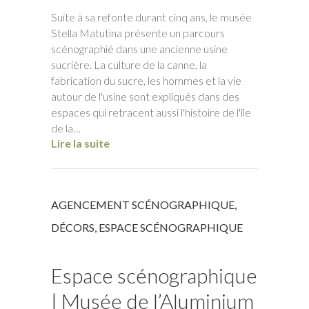
Suite à sa refonte durant cinq ans, le musée
Stella Matutina présente un parcours
scénographié dans une ancienne usine
sucrière. La culture de la canne, la
fabrication du sucre, les hommes et la vie
autour de l'usine sont expliqués dans des
espaces qui retracent aussi l'histoire de l'île
de la…
Lire la suite
AGENCEMENT SCÉNOGRAPHIQUE
,
DÉCORS
,
ESPACE SCÉNOGRAPHIQUE
Espace scénographique
| Musée de l’Aluminium