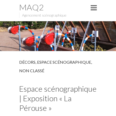
MAQ2
Agencement scénographique
DÉCORS
,
ESPACE SCÉNOGRAPHIQUE
,
NON CLASSÉ
Espace scénographique
| Exposition « La
Pérouse »