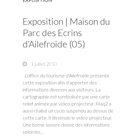
Exposition | Maison du
Parc des Ecrins
d’Ailefroide (05)
1 juillet 2010
L'office du tourisme d'Ailefroide présente
cette exposition afin d'apporter des
informations diverses aux visiteurs. La
cartographie est symbolisée par une carte
relief animée par video-projecteur. Maq2 a
aussi réalisé un cyclo suspendu au dessus de
cette carte. Il dissimule le video-projecteur.
Une borne sonore donne des informations
selon les…