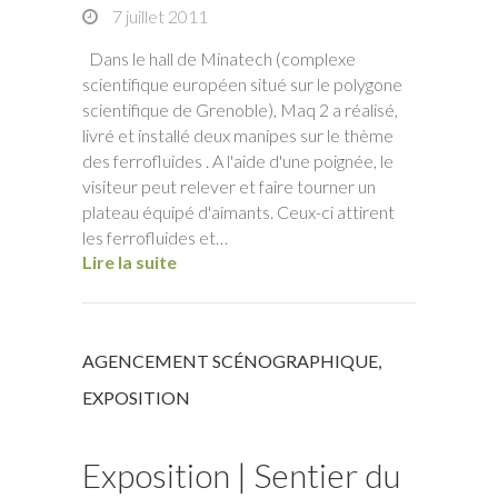
7 juillet 2011
Dans le hall de Minatech (complexe
scientifique européen situé sur le polygone
scientifique de Grenoble), Maq 2 a réalisé,
livré et installé deux manipes sur le thème
des ferrofluides . A l'aide d'une poignée, le
visiteur peut relever et faire tourner un
plateau équipé d'aimants. Ceux-ci attirent
les ferrofluides et…
Lire la suite
AGENCEMENT SCÉNOGRAPHIQUE
,
EXPOSITION
Exposition | Sentier du