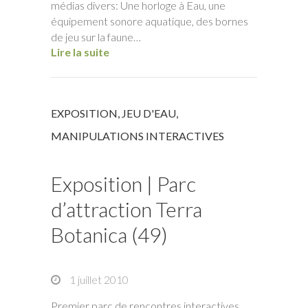
médias divers: Une horloge à Eau, une
équipement sonore aquatique, des bornes
de jeu sur la faune…
Lire la suite
EXPOSITION
,
JEU D'EAU
,
MANIPULATIONS INTERACTIVES
Exposition | Parc
d’attraction Terra
Botanica (49)
1 juillet 2010
Premier parc de rencontres interactives