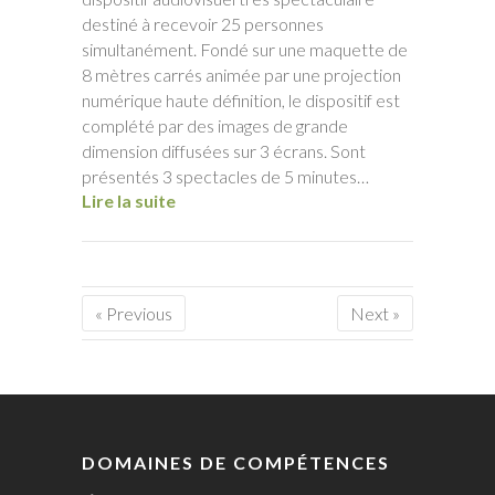
destiné à recevoir 25 personnes
simultanément. Fondé sur une maquette de
8 mètres carrés animée par une projection
numérique haute définition, le dispositif est
complété par des images de grande
dimension diffusées sur 3 écrans. Sont
présentés 3 spectacles de 5 minutes…
Lire la suite
« Previous
Next »
DOMAINES DE COMPÉTENCES