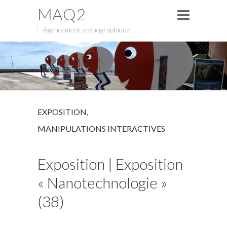
MAQ2
Agencement scénographique
EXPOSITION
,
MANIPULATIONS INTERACTIVES
Exposition | Exposition
« Nanotechnologie »
(38)