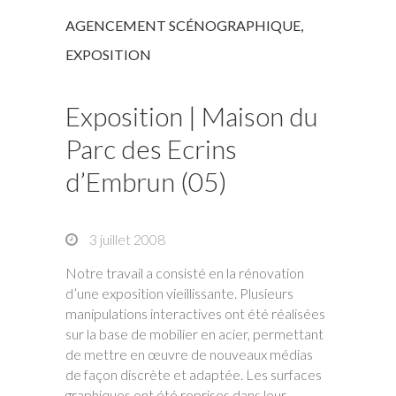
AGENCEMENT SCÉNOGRAPHIQUE
,
EXPOSITION
Exposition | Maison du
Parc des Ecrins
d’Embrun (05)
3 juillet 2008
Notre travail a consisté en la rénovation
d’une exposition vieillissante. Plusieurs
manipulations interactives ont été réalisées
sur la base de mobilier en acier, permettant
de mettre en œuvre de nouveaux médias
de façon discrète et adaptée. Les surfaces
graphiques ont été reprises dans leur