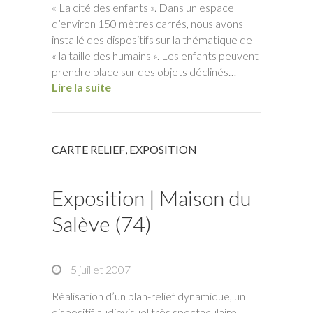
« La cité des enfants ». Dans un espace
d’environ 150 mètres carrés, nous avons
installé des dispositifs sur la thématique de
« la taille des humains ». Les enfants peuvent
prendre place sur des objets déclinés…
Lire la suite
CARTE RELIEF
,
EXPOSITION
Exposition | Maison du
Salève (74)
5 juillet 2007
Réalisation d’un plan-relief dynamique, un
dispositif audiovisuel très spectaculaire